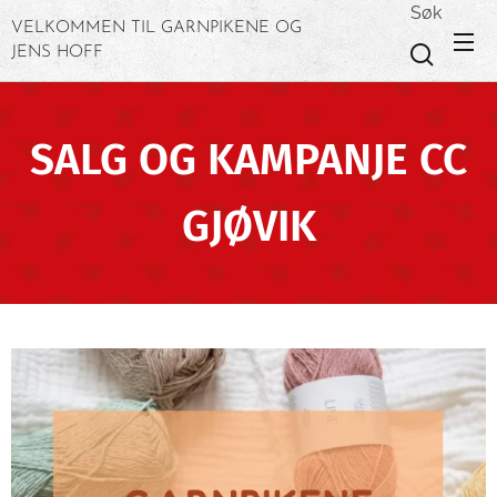
Søk
VELKOMMEN TIL GARNPIKENE OG
JENS HOFF
SALG OG KAMPANJE CC
GJØVIK